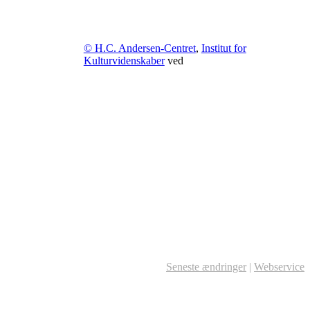
© H.C. Andersen-Centret
,
Institut for
Kulturvidenskaber
ved
Seneste ændringer
|
Webservice