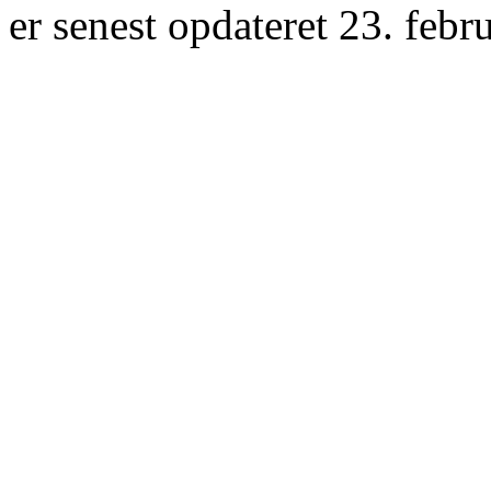
er senest opdateret 23. febr