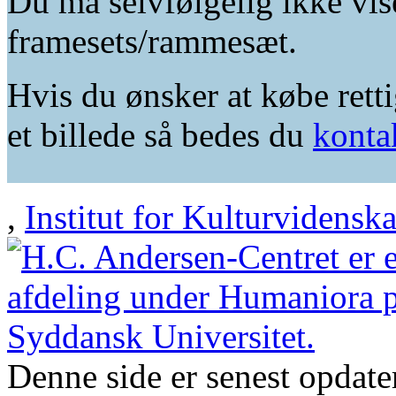
Du må selvfølgelig ikke vis
framesets/rammesæt.
Hvis du ønsker at købe retti
et billede så bedes du
konta
,
Institut for Kulturvidensk
Denne side er senest opdat