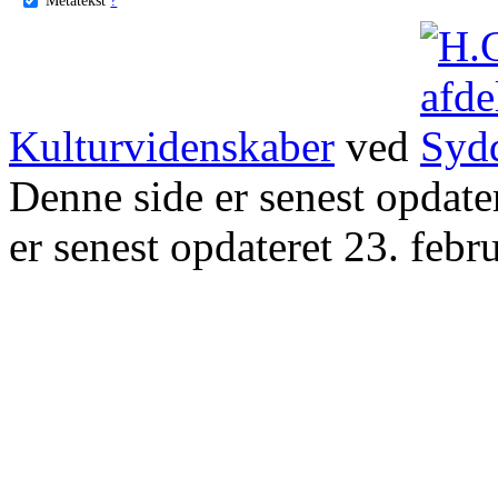
Kulturvidenskaber
ved
Denne side er senest opdat
er senest opdateret 23. febr