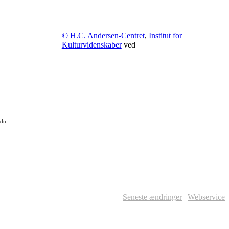
© H.C. Andersen-Centret
,
Institut for
Kulturvidenskaber
ved
 du
Seneste ændringer
|
Webservice