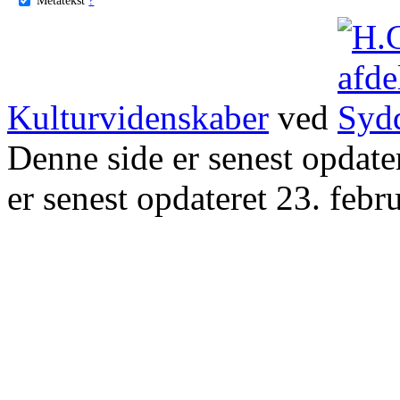
Kulturvidenskaber
ved
Denne side er senest opdat
er senest opdateret 23. febr