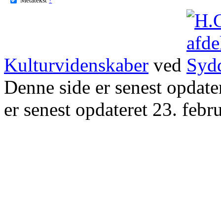
Kulturvidenskaber
ved
Denne side er senest opdat
er senest opdateret 23. febr