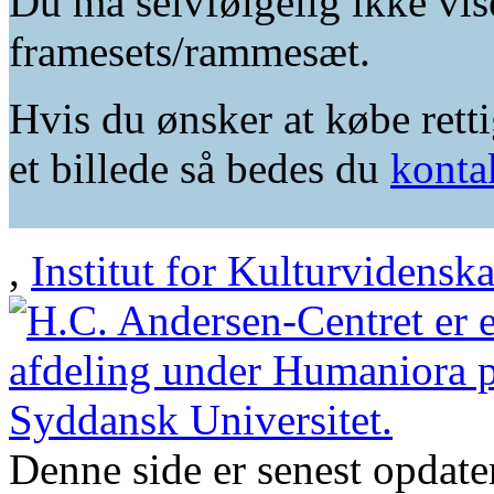
Du må selvfølgelig ikke vis
framesets/rammesæt.
Hvis du ønsker at købe retti
et billede så bedes du
konta
,
Institut for Kulturvidensk
Denne side er senest opdat