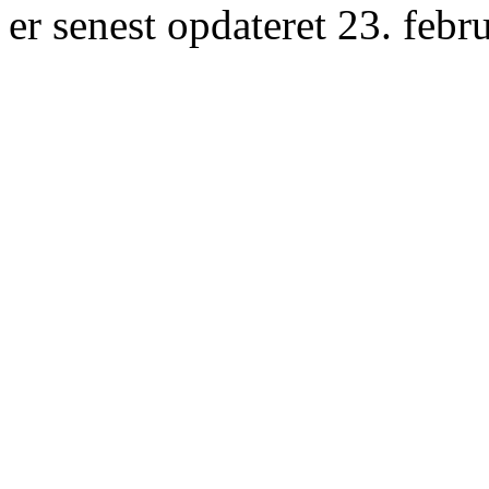
er senest opdateret 23. febr