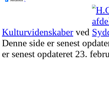
Kulturvidenskaber
ved
Denne side er senest opdat
er senest opdateret 23. febr