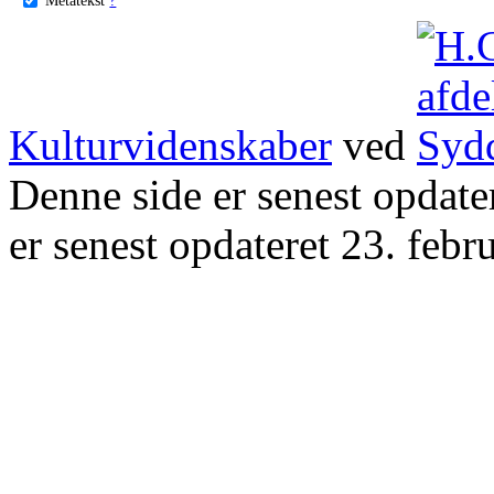
Kulturvidenskaber
ved
Denne side er senest opdat
er senest opdateret 23. febr