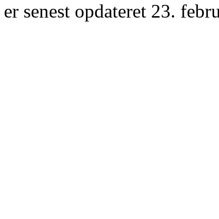
er senest opdateret 23. febr