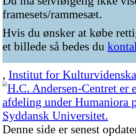
Du må selvfølgelig ikke vis
framesets/rammesæt.
Hvis du ønsker at købe retti
et billede så bedes du
konta
,
Institut for Kulturvidensk
Denne side er senest opdat