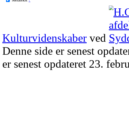
Kulturvidenskaber
ved
Denne side er senest opdat
er senest opdateret 23. febr