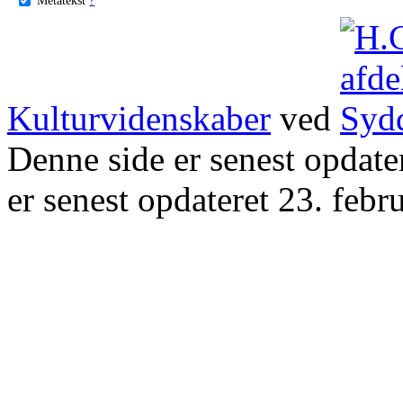
Kulturvidenskaber
ved
Denne side er senest opdat
er senest opdateret 23. febr