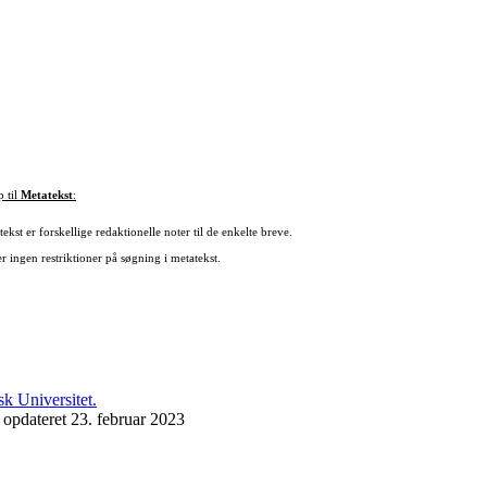
p til
Metatekst
:
ekst er forskellige redaktionelle noter til de enkelte breve.
r ingen restriktioner på søgning i metatekst.
 opdateret 23. februar 2023