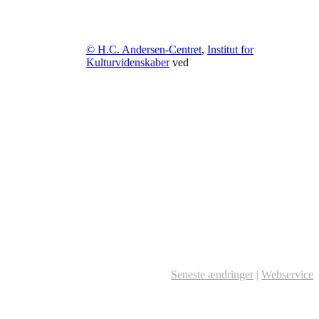
© H.C. Andersen-Centret
,
Institut for
Kulturvidenskaber
ved
Seneste ændringer
|
Webservice