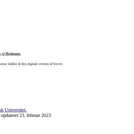
p til
Herkomst
:
mst: kilden til den digitale version af brevet.
 opdateret 23. februar 2023