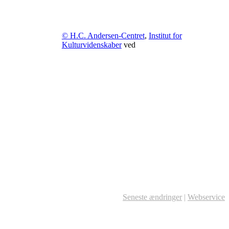
© H.C. Andersen-Centret
,
Institut for
Kulturvidenskaber
ved
Seneste ændringer
|
Webservice