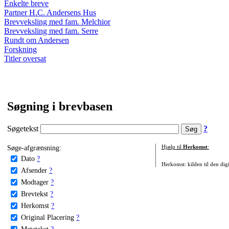
Enkelte breve
Partner H.C. Andersens Hus
Brevveksling med fam. Melchior
Brevveksling med fam. Serre
Rundt om Andersen
Forskning
Titler oversat
Søgning i brevbasen
Søgetekst
?
Søge-afgrænsning:
Hjælp til
Herkomst
:
Dato
?
Herkomst: kilden til den digi
Afsender
?
Modtager
?
Brevtekst
?
Herkomst
?
Original Placering
?
Metatekst
?