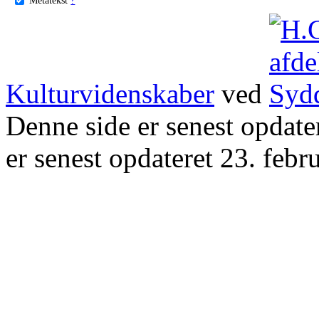
Kulturvidenskaber
ved
Denne side er senest opdat
er senest opdateret 23. febr