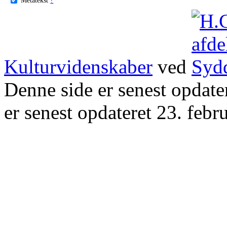
Kulturvidenskaber
ved
Denne side er senest opdat
er senest opdateret 23. febr