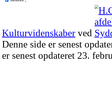
Kulturvidenskaber
ved
Denne side er senest opdat
er senest opdateret 23. febr