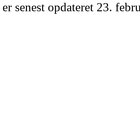
er senest opdateret 23. febr