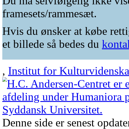
Du må selvfølgelig ikke vis
framesets/rammesæt.
Hvis du ønsker at købe retti
et billede så bedes du
konta
,
Institut for Kulturvidensk
Denne side er senest opdat