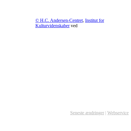
© H.C. Andersen-Centret
,
Institut for
Kulturvidenskaber
ved
Seneste ændringer
|
Webservice