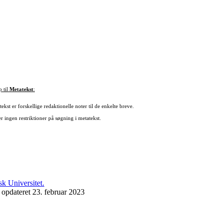
p til
Metatekst
:
ekst er forskellige redaktionelle noter til de enkelte breve.
r ingen restriktioner på søgning i metatekst.
 opdateret 23. februar 2023