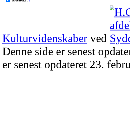
Kulturvidenskaber
ved
Denne side er senest opdat
er senest opdateret 23. febr