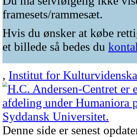
Du må selvfølgelig ikke vis
framesets/rammesæt.
Hvis du ønsker at købe retti
et billede så bedes du
konta
,
Institut for Kulturvidensk
Denne side er senest opdat