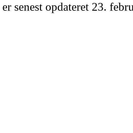
er senest opdateret 23. febr