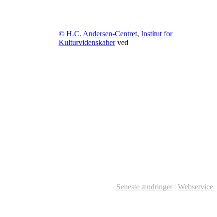
© H.C. Andersen-Centret
,
Institut for
Kulturvidenskaber
ved
Seneste ændringer
|
Webservice