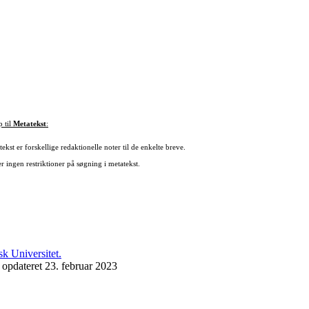
p til
Metatekst
:
ekst er forskellige redaktionelle noter til de enkelte breve.
r ingen restriktioner på søgning i metatekst.
 opdateret 23. februar 2023