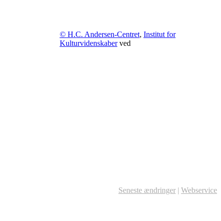
© H.C. Andersen-Centret
,
Institut for
Kulturvidenskaber
ved
Seneste ændringer
|
Webservice