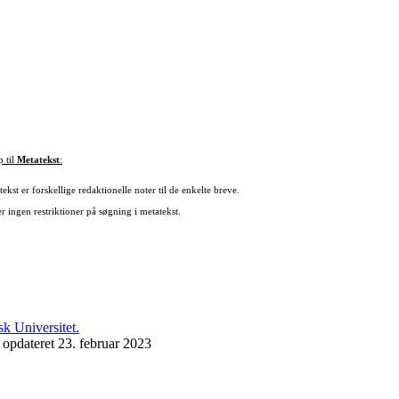
p til
Metatekst
:
ekst er forskellige redaktionelle noter til de enkelte breve.
r ingen restriktioner på søgning i metatekst.
 opdateret 23. februar 2023