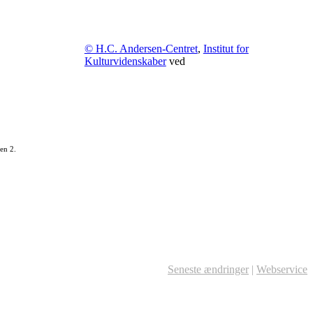
© H.C. Andersen-Centret
,
Institut for
Kulturvidenskaber
ved
en 2.
Seneste ændringer
|
Webservice