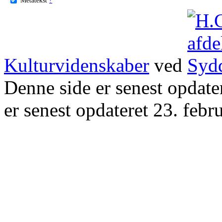
Kulturvidenskaber
ved
Denne side er senest opdat
er senest opdateret 23. febr