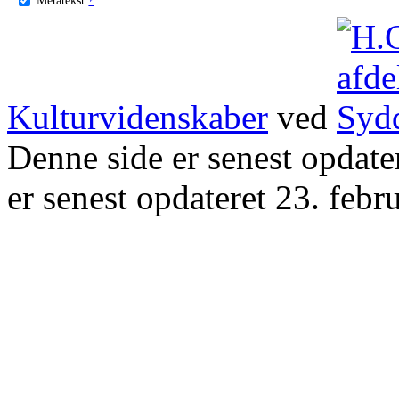
Kulturvidenskaber
ved
Denne side er senest opdat
er senest opdateret 23. febr