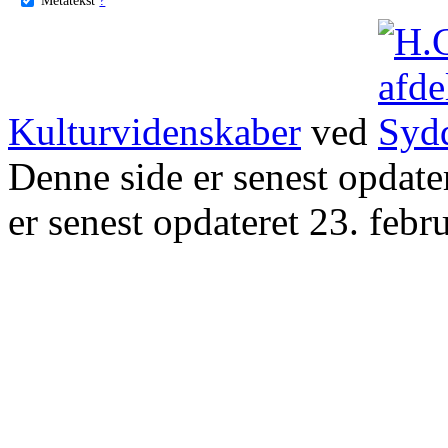
Kulturvidenskaber
ved
Denne side er senest opdat
er senest opdateret 23. febr