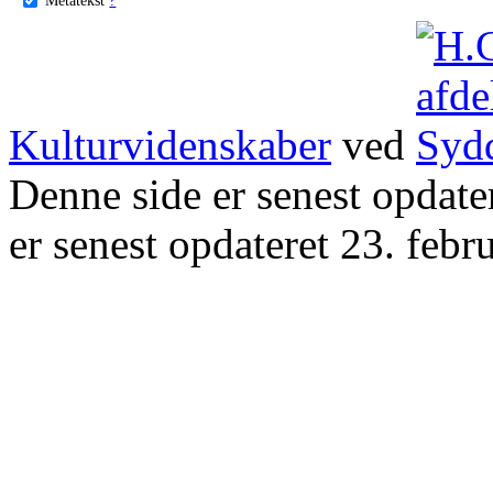
Kulturvidenskaber
ved
Denne side er senest opdat
er senest opdateret 23. febr