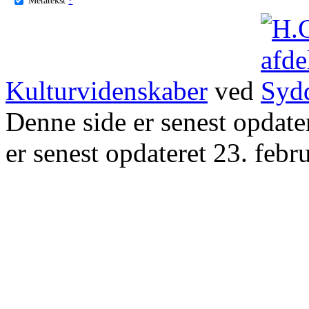
Kulturvidenskaber
ved
Denne side er senest opdat
er senest opdateret 23. febr