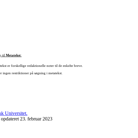
p til
Metatekst
:
ekst er forskellige redaktionelle noter til de enkelte breve.
r ingen restriktioner på søgning i metatekst.
 opdateret 23. februar 2023