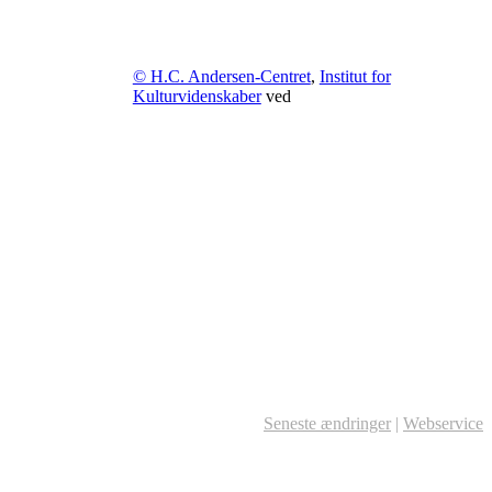
© H.C. Andersen-Centret
,
Institut for
Kulturvidenskaber
ved
Seneste ændringer
|
Webservice