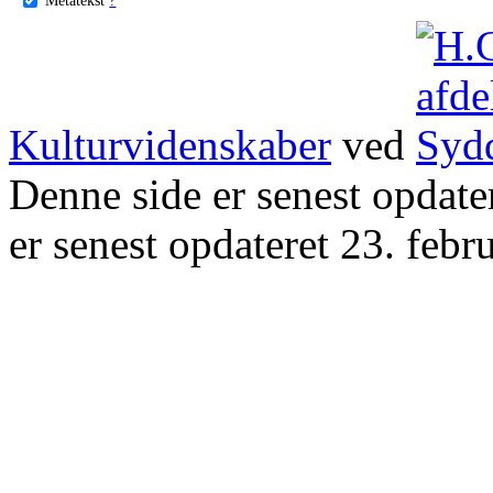
Kulturvidenskaber
ved
Denne side er senest opdat
er senest opdateret 23. febr