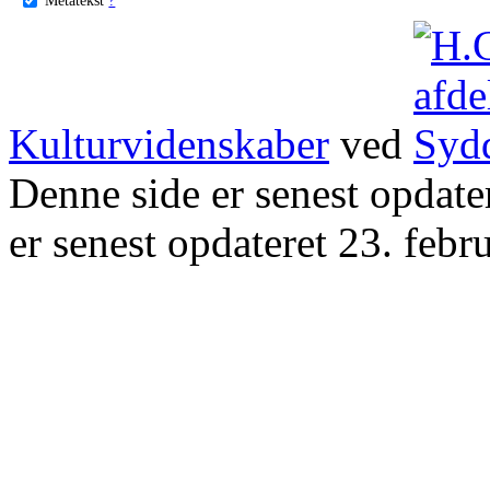
Kulturvidenskaber
ved
Denne side er senest opdat
er senest opdateret 23. febr