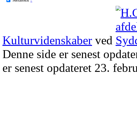
Kulturvidenskaber
ved
Denne side er senest opdat
er senest opdateret 23. febr