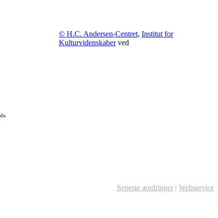
© H.C. Andersen-Centret
,
Institut for
Kulturvidenskaber
ved
 du
Seneste ændringer
|
Webservice