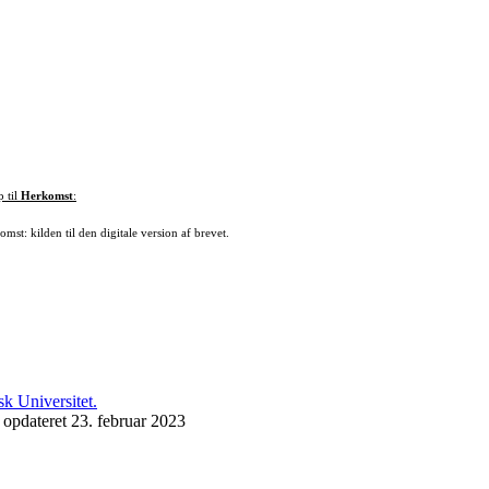
p til
Herkomst
:
mst: kilden til den digitale version af brevet.
 opdateret 23. februar 2023