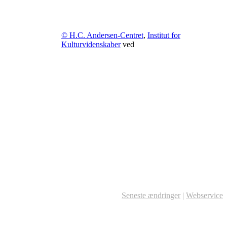
© H.C. Andersen-Centret
,
Institut for
Kulturvidenskaber
ved
Seneste ændringer
|
Webservice