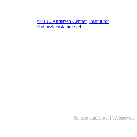
© H.C. Andersen-Centret
,
Institut for
Kulturvidenskaber
ved
Seneste ændringer
|
Webservice