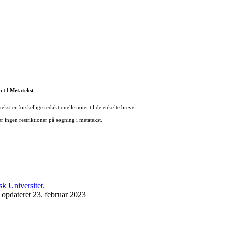
p til
Metatekst
:
ekst er forskellige redaktionelle noter til de enkelte breve.
r ingen restriktioner på søgning i metatekst.
 opdateret 23. februar 2023