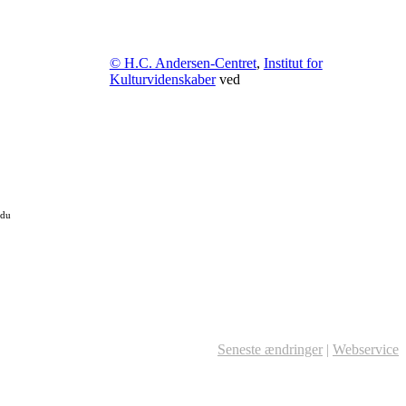
© H.C. Andersen-Centret
,
Institut for
Kulturvidenskaber
ved
 du
Seneste ændringer
|
Webservice