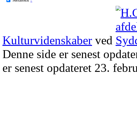
Kulturvidenskaber
ved
Denne side er senest opdat
er senest opdateret 23. febr