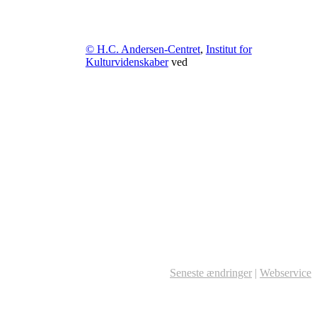
© H.C. Andersen-Centret
,
Institut for
Kulturvidenskaber
ved
Seneste ændringer
|
Webservice