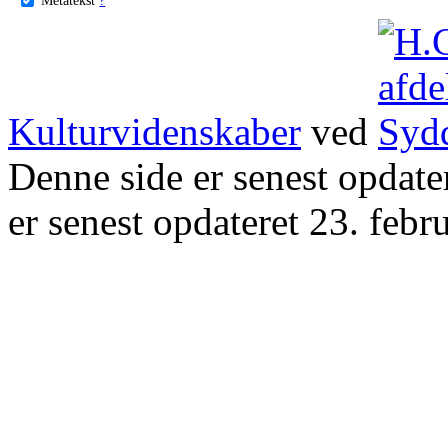
Kulturvidenskaber
ved
Denne side er senest opdat
er senest opdateret 23. febr