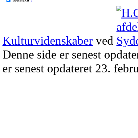
Kulturvidenskaber
ved
Denne side er senest opdat
er senest opdateret 23. febr