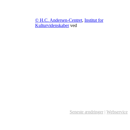
© H.C. Andersen-Centret
,
Institut for
Kulturvidenskaber
ved
Seneste ændringer
|
Webservice