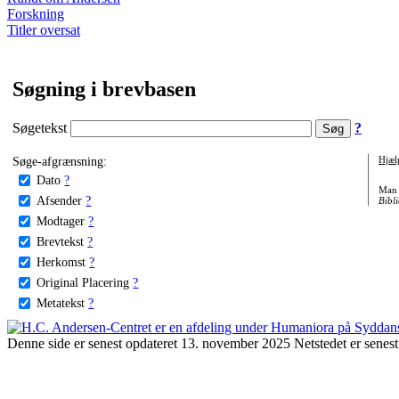
Forskning
Titler oversat
Søgning i brevbasen
Søgetekst
?
Søge-afgrænsning:
Hjæl
Dato
?
Man 
Afsender
?
Bibli
Modtager
?
Brevtekst
?
Herkomst
?
Original Placering
?
Metatekst
?
Denne side er senest opdateret 13. november 2025 Netstedet er senest