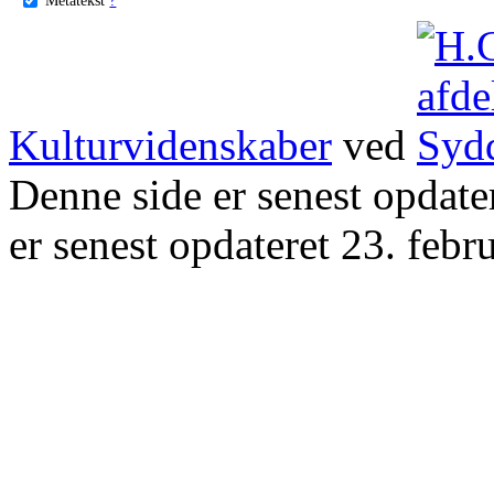
Kulturvidenskaber
ved
Denne side er senest opdat
er senest opdateret 23. febr