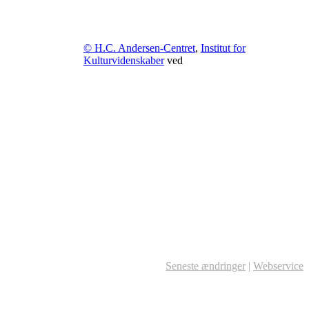
© H.C. Andersen-Centret
,
Institut for
Kulturvidenskaber
ved
Seneste ændringer
|
Webservice