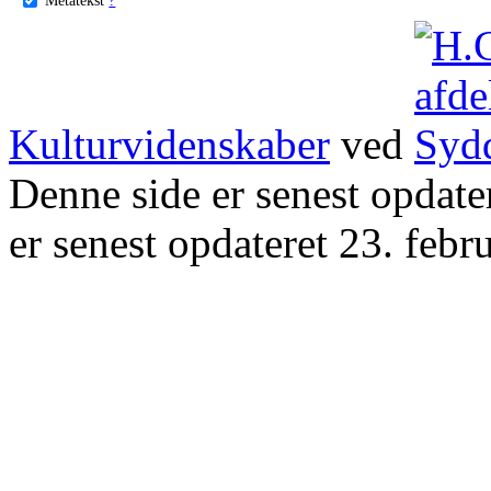
Kulturvidenskaber
ved
Denne side er senest opdat
er senest opdateret 23. febr