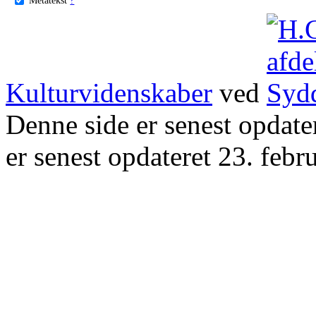
Kulturvidenskaber
ved
Denne side er senest opdat
er senest opdateret 23. febr