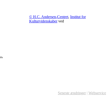
© H.C. Andersen-Centret
,
Institut for
Kulturvidenskaber
ved
 du
Seneste ændringer
|
Webservice