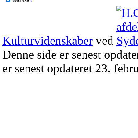
Kulturvidenskaber
ved
Denne side er senest opdat
er senest opdateret 23. febr