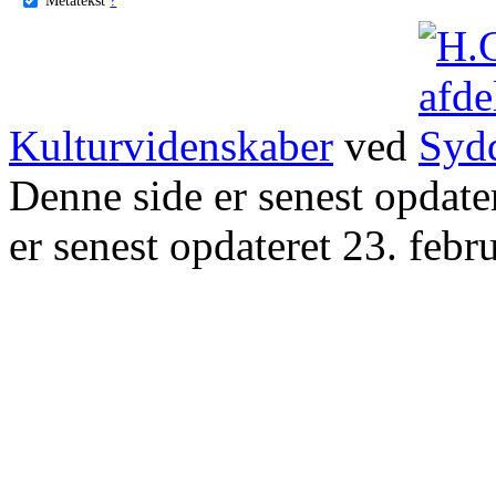
Kulturvidenskaber
ved
Denne side er senest opdat
er senest opdateret 23. febr