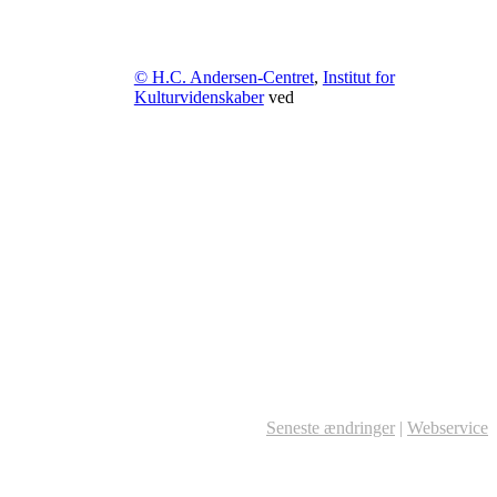
© H.C. Andersen-Centret
,
Institut for
Kulturvidenskaber
ved
Seneste ændringer
|
Webservice