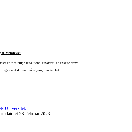
p til
Metatekst
:
ekst er forskellige redaktionelle noter til de enkelte breve.
r ingen restriktioner på søgning i metatekst.
 opdateret 23. februar 2023